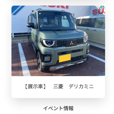
【展示車】 三菱 デリカミニ
イベント情報