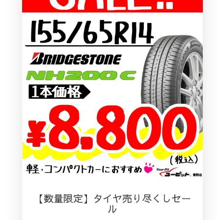
【数量限定】タイヤ売り尽くしセー
ル