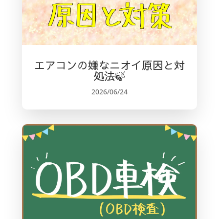
エアコンの嫌なニオイ原因と対
処法🍃
2026/06/24