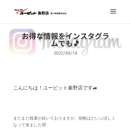
お得な情報をインスタグラ
ムでも🎵
2022/09/14
こんにちは！ユーピット秦野店です🚙
まだまだ残暑が続いておりますが、朝晩はだいぶ涼しく
なって来ました😻