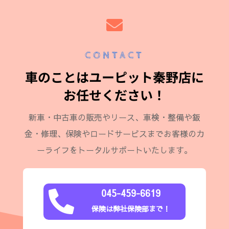

CONTACT
車のことはユーピット秦野店に
お任せください！
新車・中古車の販売やリース、車検・整備や鈑
金・修理、保険やロードサービスまでお客様のカ
ーライフをトータルサポートいたします。
045-459-6619

保険は弊社保険部まで！