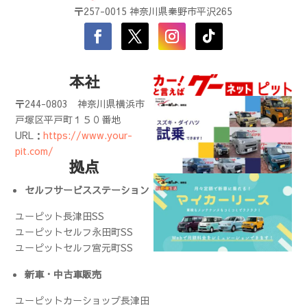
〒257-0015 神奈川県秦野市平沢265
本社
〒244-0803
神奈川県横浜市
戸塚区平戸町１５０番地
URL：
https://www.your-
pit.com/
拠点
セルフサービスステーション
ユーピット長津田SS
ユーピットセルフ永田町SS
ユーピットセルフ宮元町SS
新車・中古車販売
ユーピットカーショップ長津田