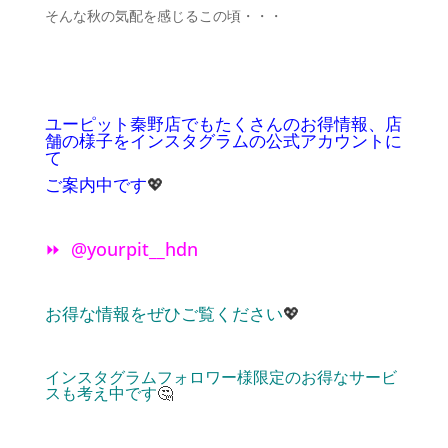
そんな秋の気配を感じるこの頃・・・
ユーピット秦野店でもたくさんのお得情報、店
舗の様子をインスタグラムの公式アカウントに
て
ご案内中です
💖
⏩ @yourpit__hdn
お得な情報をぜひご覧ください
💖
インスタグラムフォロワー様限定のお得なサービ
スも考え中です
🤔