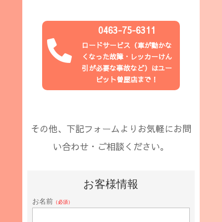
0463-75-6311

ロードサービス（
車が動かな
くなった故障・レッカーけん
引が必要な事故など
）はユー
ピット
曽屋店
まで！
その他、下記フォームよりお気軽にお問
い合わせ・ご相談ください。
お客様情報
お名前
（必須）