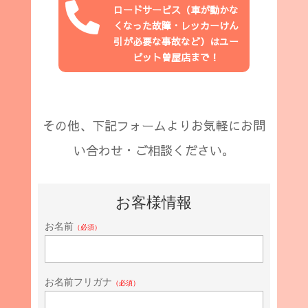

ロードサービス（
車が動かな
くなった故障・レッカーけん
引が必要な事故など
）はユー
ピット
曽屋店
まで！
その他、下記フォームよりお気軽にお問
い合わせ・ご相談ください。
お客様情報
お名前
（必須）
お名前フリガナ
（必須）