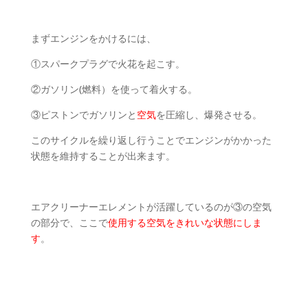
まずエンジンをかけるには、
①スパークプラグで火花を起こす。
②ガソリン(燃料）を使って着火する。
③ピストンでガソリンと
空気
を圧縮し、爆発させる。
このサイクルを繰り返し行うことでエンジンがかかった
状態を維持することが出来ます。
エアクリーナーエレメントが活躍しているのが③の空気
の部分で、ここで
使用する空気をきれいな状態にしま
す
。