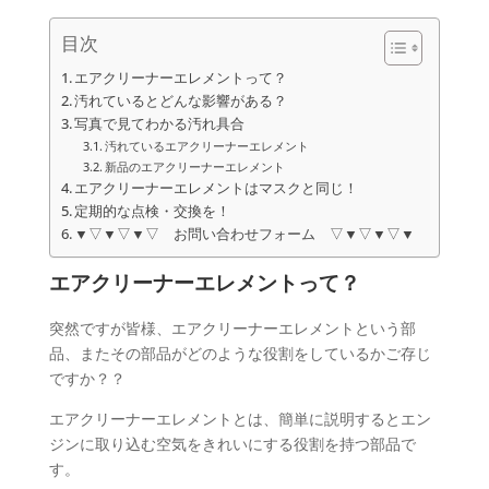
目次
エアクリーナーエレメントって？
汚れているとどんな影響がある？
写真で見てわかる汚れ具合
汚れているエアクリーナーエレメント
新品のエアクリーナーエレメント
エアクリーナーエレメントはマスクと同じ！
定期的な点検・交換を！
▼▽▼▽▼▽ お問い合わせフォーム ▽▼▽▼▽▼
エアクリーナーエレメントって？
突然ですが皆様、エアクリーナーエレメントという部
品、またその部品がどのような役割をしているかご存じ
ですか？？
エアクリーナーエレメントとは、簡単に説明するとエン
ジンに取り込む空気をきれいにする役割を持つ部品で
す。