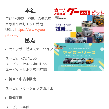
本社
〒244-0803
神奈川県横浜市
戸塚区平戸町１５０番地
URL：
https://www.your-
pit.com/
拠点
セルフサービスステーション
ユーピット長津田SS
ユーピットセルフ永田町SS
ユーピットセルフ宮元町SS
新車・中古車販売
ユーピットカーショップ長津田
整備工場
ユーピット秦野