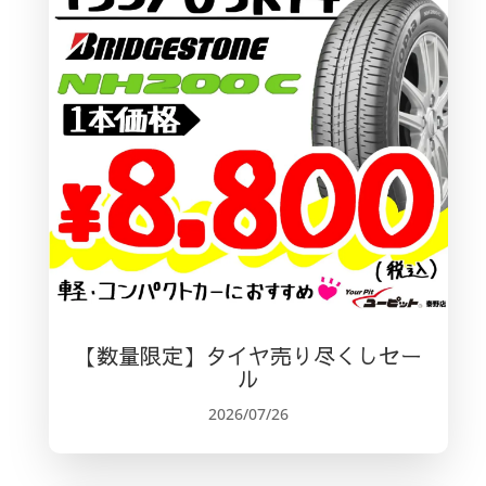
【数量限定】タイヤ売り尽くしセー
ル
2026/07/26