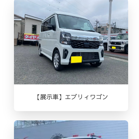
【展示車】エブリィワゴン