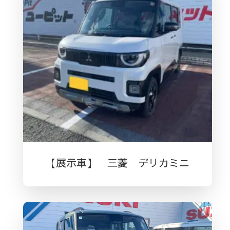
【展示車】 三菱 デリカミニ