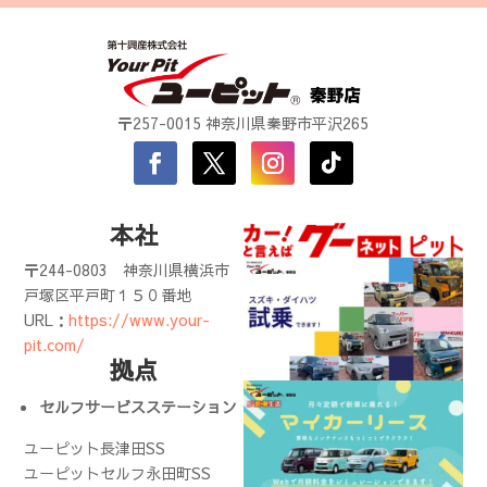
〒257-0015 神奈川県秦野市平沢265
本社
〒244-0803
神奈川県横浜市
戸塚区平戸町１５０番地
URL：
https://www.your-
pit.com/
拠点
セルフサービスステーション
ユーピット長津田SS
ユーピットセルフ永田町SS