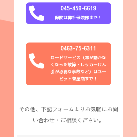
045-459-6619

保険は弊社保険部まで！
0463-75-6311

ロードサービス（
車が動かな
くなった故障・レッカーけん
引が必要な事故など
）はユー
ピット
曽屋店
まで！
その他、下記フォームよりお気軽にお問
い合わせ・ご相談ください。