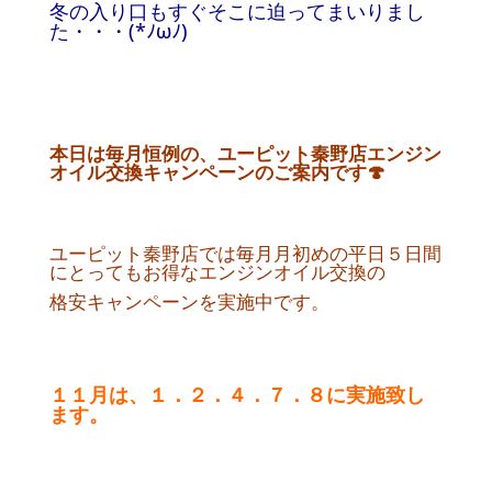
冬の入り口もすぐそこに迫ってまいりまし
た・・・(*ﾉωﾉ)
本日は毎月恒例の、ユーピット秦野店エンジン
オイル交換キャンペーンのご案内です🍄
ユーピット秦野店では毎月月初めの平日５日間
にとってもお得なエンジンオイル交換の
格安キャンペーンを実施中です。
１１月は、１．２．４．７．８に実施致し
ます。