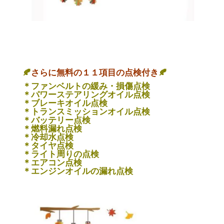
🍂
さらに無料の１１項目の点検付き
🍂
＊ファンベルトの緩み・損傷点検
＊パワーステアリングオイル点検
＊ブレーキオイル点検
＊トランスミッションオイル点検
＊バッテリー点検
＊燃料漏れ点検
＊冷却水点検
＊タイヤ点検
＊ライト周りの点検
＊エアコン点検
＊エンジンオイルの漏れ点検