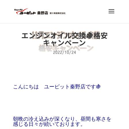
エンジンオイル交換🍇格安
キャンペーン
2022/10/24
こんにちは ユーピット秦野店です🍇
朝晩の冷え込みが深くなり、昼間も寒さを
感じる日々が続いております。