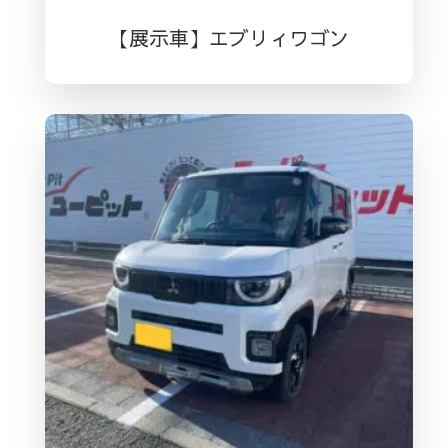
【展示車】エブリィワゴン