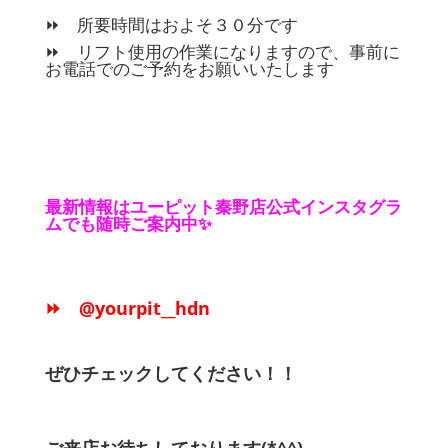
⏩ 所要時間はおよそ３０分です
⏩ リフト使用の作業になりますので、事前に
お電話でのご予約をお願いいたします
最新情報はユーピット秦野店公式インスタグラ
ムでも随時ご案内中✨
⏩ @yourpit__hdn
ぜひチェックしてください！！
ご来店お待ちしております(*^^)