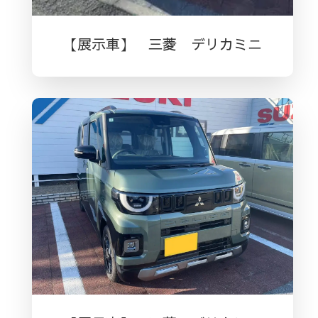
【展示車】 三菱 デリカミニ