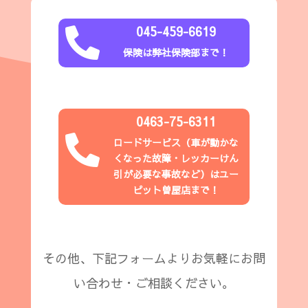
045-459-6619

保険は弊社保険部まで！
0463-75-6311

ロードサービス（
車が動かな
くなった故障・レッカーけん
引が必要な事故など
）はユー
ピット
曽屋店
まで！
その他、下記フォームよりお気軽にお問
い合わせ・ご相談ください。