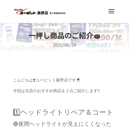
一押し商品のご紹介🧽
2025/06/24
こんにちは❣️ユーピット秦野店です🐣
今回は当店のおすすめ商品を２点ご紹介します‼️
1️⃣ヘッドライトリペア＆コート
🔴夜間ヘッドライトが見えにくくなった