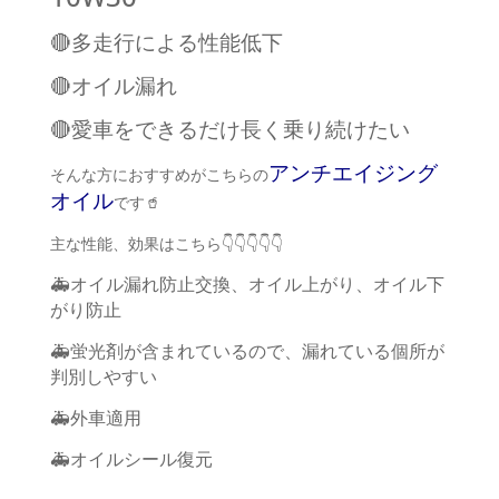
🔴多走行による性能低下
🔴オイル漏れ
🔴愛車をできるだけ長く乗り続けたい
アンチエイジング
そんな方におすすめがこちらの
オイル
です🥤
主な性能、効果はこちら👇👇👇👇👇
🚑オイル漏れ防止交換、オイル上がり、オイル下
がり防止
🚑蛍光剤が含まれているので、漏れている個所が
判別しやすい
🚑外車適用
🚑オイルシール復元