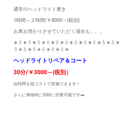
通常のヘッドライト磨き
1時間～２時間/￥8000～(税別)
お車お預かりさせていただく場合も。。。
☀️💧☀️💧☀️💧☀️💧☀️💧☀️💧☀️💧☀️💧☀️💧☀️💧☀️💧☀️
💧☀️💧☀️💧☀️💧☀️💧☀️💧☀️
ヘッドライトリペア＆コート
30分/￥3000～(税別）
短時間＆低コストで実施できます✨
さらに車検時に同時に作業可能です🚗