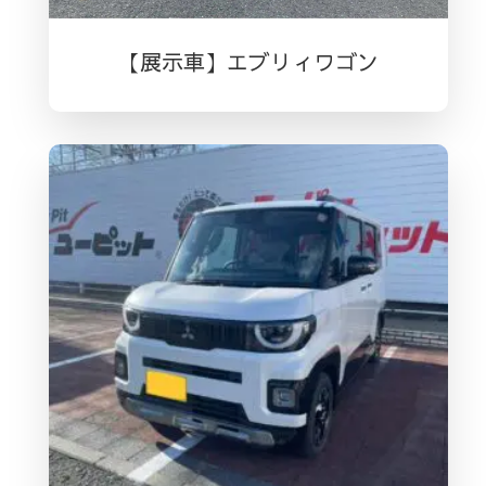
【展示車】エブリィワゴン