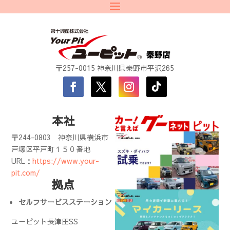
〒257-0015 神奈川県秦野市平沢265
本社
〒244-0803
神奈川県横浜市
戸塚区平戸町１５０番地
URL：
https://www.your-
pit.com/
拠点
セルフサービスステーション
ユーピット長津田SS