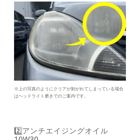
※上の写真のようにクリアが剝がれてしまっている場合
はヘッドライト磨きでのご案内です。
2️⃣アンチエイジングオイル
10W30