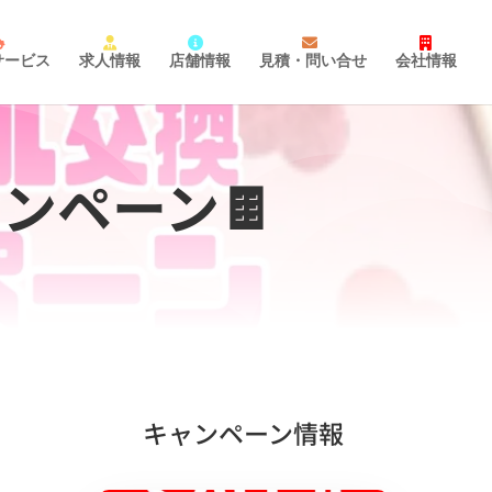
サービス
求人情報
店舗情報
見積・問い合せ
会社情報
ンペーン🍫
キャンペーン情報