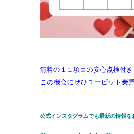
無料の１１項目の安心点検付
この機会にぜひユーピット秦野店
公式インスタグラムでも最新の情報をお