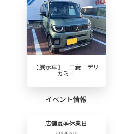
【展示車】 三菱 デリ
カミニ
イベント情報
店舗夏季休業日
2026/07/16