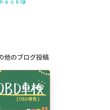
ｅｃｋ😘
の他のブログ投稿