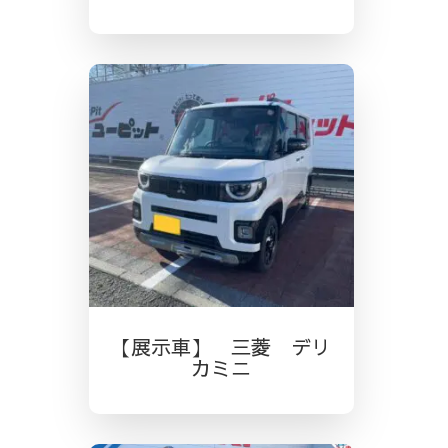
【展示車】 三菱 デリ
カミニ