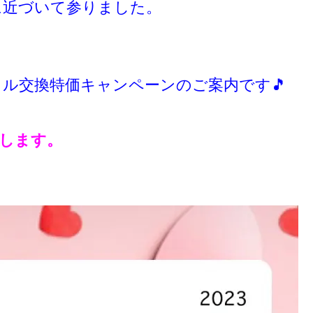
に近づいて参りました。
、
ル交換特価キャンペーンのご案内です🎵
致します。