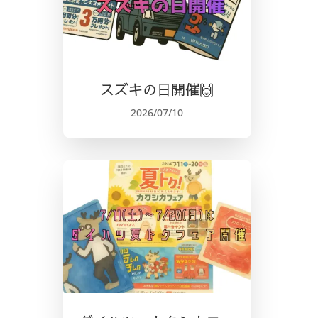
スズキの日開催🙌
2026/07/10