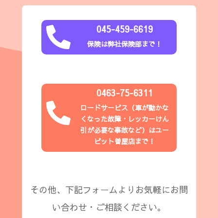
045-459-6619

保険は弊社保険部まで！
0463-75-6311

ロードサービス（
車が動かな
くなった故障・レッカーけん
引が必要な事故など
）はユー
ピット
曽屋店
まで！
その他、下記フォームよりお気軽にお問
い合わせ・ご相談ください。