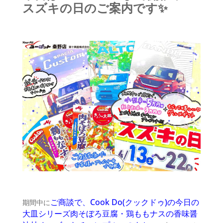
スズキの日のご案内です✨
ご商談で、Cook Do(クックドゥ)の今日の
期間中に
大皿シリーズ肉そぼろ豆腐・鶏ももナスの香味醤