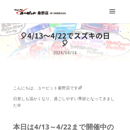
🎈4/13～4/22でスズキの日
🎈
2024/04/14
こんにちは、ユーピット秦野店です🌈
日差しも温かくなり、過ごしやすい季節となってきまし
た🌸
本日は4/13～4/22まで開催中の