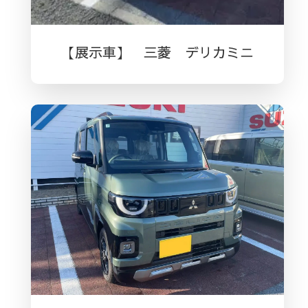
【展示車】 三菱 デリカミニ