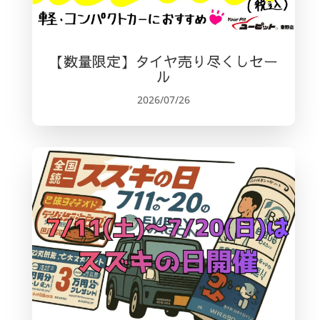
【数量限定】タイヤ売り尽くしセー
ル
2026/07/26