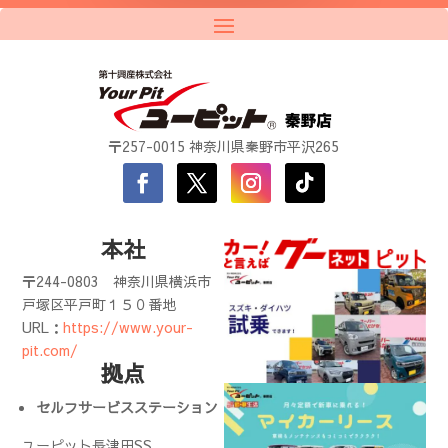
〒257-0015 神奈川県秦野市平沢265
本社
〒244-0803
神奈川県横浜市
戸塚区平戸町１５０番地
URL：
https://www.your-
pit.com/
拠点
セルフサービスステーション
ユーピット長津田SS