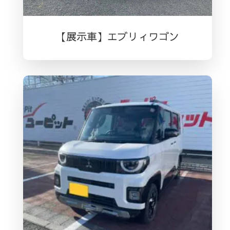
【展示車】エブリィワゴン