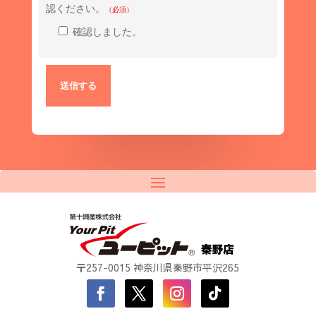
認ください。
（必須）
確認しました。
〒257-0015 神奈川県秦野市平沢265