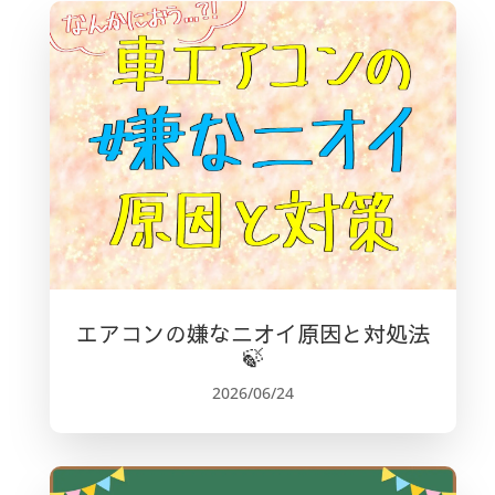
エアコンの嫌なニオイ原因と対処法
🍃
2026/06/24