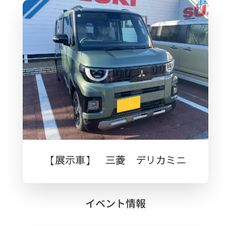
【展示車】 三菱 デリカミニ
イベント情報