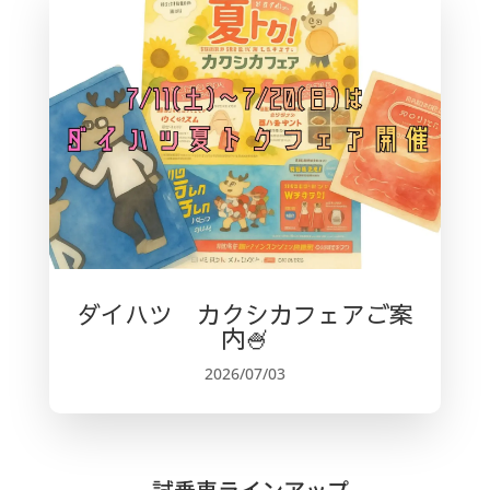
ダイハツ カクシカフェアご案
内🍧
2026/07/03
試乗車ラインアップ