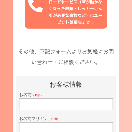

ロードサービス（
車が動かな
くなった故障・レッカーけん
引が必要な事故など
）はユー
ピット
曽屋店
まで！
その他、下記フォームよりお気軽にお問
い合わせ・ご相談ください。
お客様情報
お名前
（必須）
お名前フリガナ
（必須）