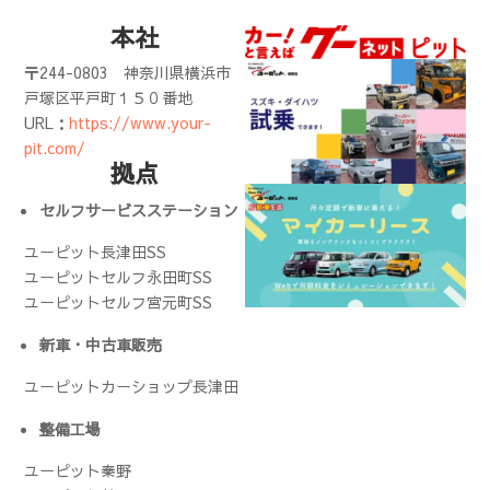
本社
〒244-0803
神奈川県横浜市
戸塚区平戸町１５０番地
URL：
https://www.your-
pit.com/
拠点
セルフサービスステーション
ユーピット長津田SS
ユーピットセルフ永田町SS
ユーピットセルフ宮元町SS
新車・中古車販売
ユーピットカーショップ長津田
整備工場
ユーピット秦野