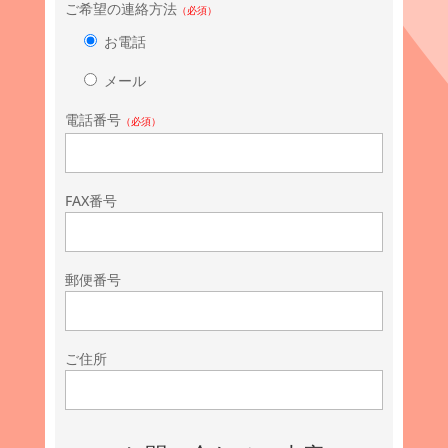
ご希望の連絡方法
（必須）
お電話
メール
電話番号
（必須）
FAX番号
郵便番号
ご住所