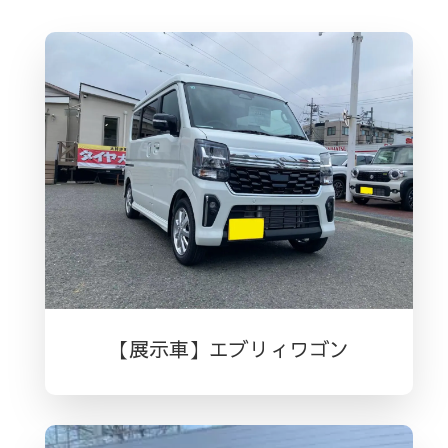
【展示車】エブリィワゴン