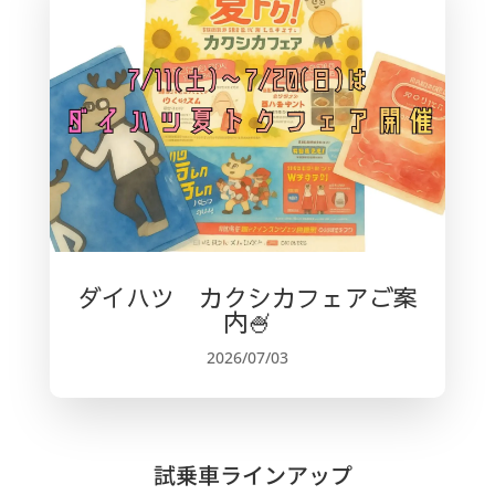
ダイハツ カクシカフェアご案
内🍧
2026/07/03
試乗車ラインアップ