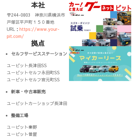
本社
〒244-0803
神奈川県横浜市
戸塚区平戸町１５０番地
URL：
https://www.your-
pit.com/
拠点
セルフサービスステーション
ユーピット長津田SS
ユーピットセルフ永田町SS
ユーピットセルフ宮元町SS
新車・中古車販売
ユーピットカーショップ長津田
整備工場
ユーピット秦野
ユーピット曽屋