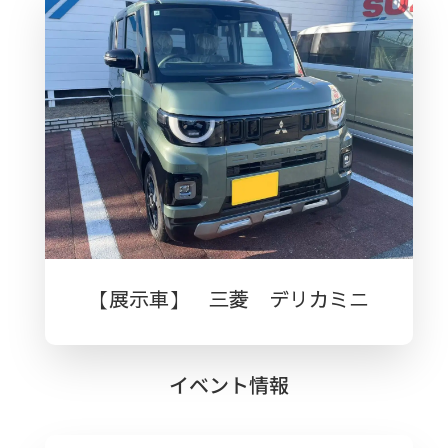
【展示車】 三菱 デリカミニ
イベント情報