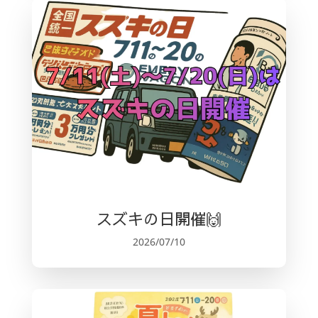
スズキの日開催🙌
2026/07/10