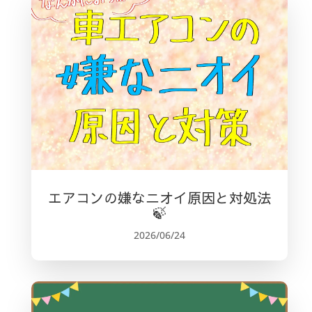
エアコンの嫌なニオイ原因と対処法
🍃
2026/06/24