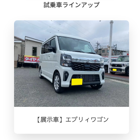
試乗車ラインアップ
【展示車】エブリィワゴン