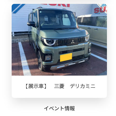
【展示車】 三菱 デリカミニ
イベント情報