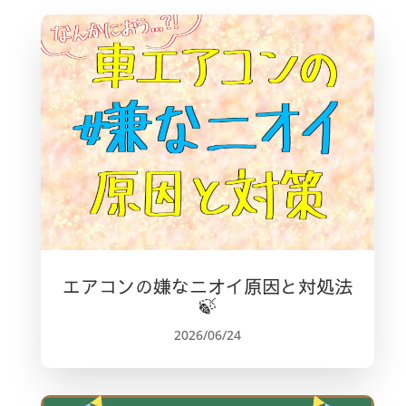
エアコンの嫌なニオイ原因と対処法
🍃
2026/06/24