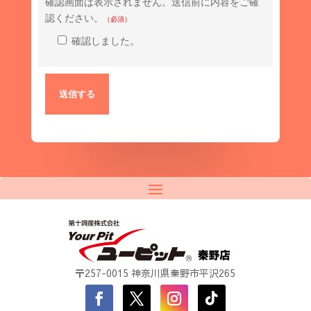
確認画面は表示されません。送信前に内容をご確
認ください。
（必須）
確認しました。
〒257-0015 神奈川県秦野市平沢265