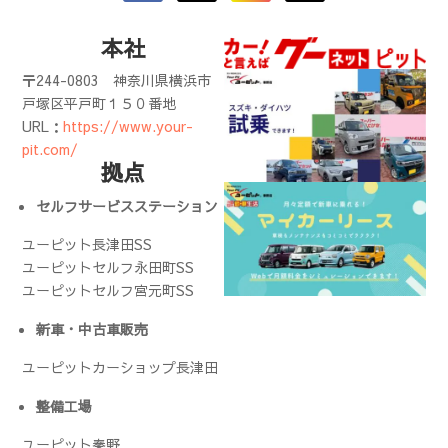
本社
〒244-0803
神奈川県横浜市
戸塚区平戸町１５０番地
URL：
https://www.your-
pit.com/
拠点
セルフサービスステーション
ユーピット長津田SS
ユーピットセルフ永田町SS
ユーピットセルフ宮元町SS
新車・中古車販売
ユーピットカーショップ長津田
整備工場
ユーピット秦野