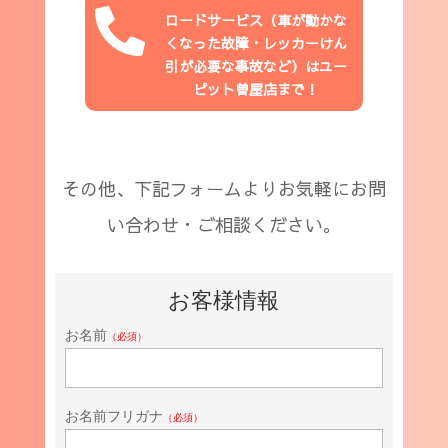

ロードサービス（
車が動かな
くなった故障・レッカーけん
引が必要な事故など
）はユー
ピット
曽屋店
まで！
その他、下記フォームよりお気軽にお問
い合わせ・ご相談ください。
お客様情報
お名前
（必須）
お名前フリガナ
（必須）