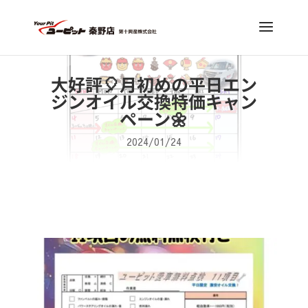
大好評🎈月初めの平日エン
ジンオイル交換特価キャン
ペーン🌼
2024/01/24