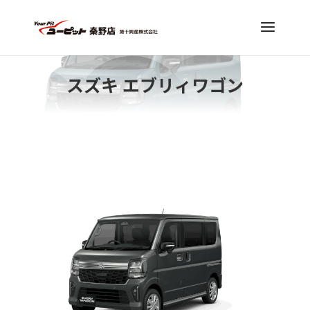
スズキ エブリィワゴン