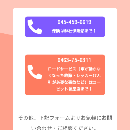
045-459-6619

保険は弊社保険部まで！
0463-75-6311

ロードサービス（
車が動かな
くなった故障・レッカーけん
引が必要な事故など
）はユー
ピット
曽屋店
まで！
その他、下記フォームよりお気軽にお問
い合わせ・ご相談ください。