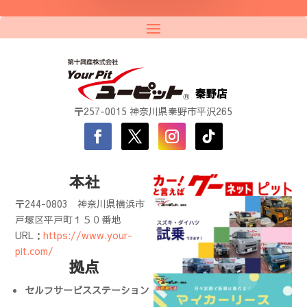
〒257-0015 神奈川県秦野市平沢265
本社
〒244-0803
神奈川県横浜市
戸塚区平戸町１５０番地
URL：
https://www.your-
pit.com/
拠点
セルフサービスステーション