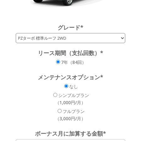
グレード
*
リース期間（支払回数）
*
7年（84回）
メンテナンスオプション
*
なし
シンプルプラン
（1,000円/月）
フルプラン
（3,000円/月）
ボーナス月に加算する金額
*