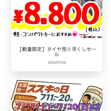
【数量限定】タイヤ売り尽くしセー
ル
2026/07/26