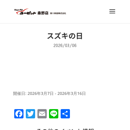
スズキの日
2026/03/06
開催日: 2026年3月7日 - 2026年3月16日
F
T
E
Li
共
a
w
m
n
有