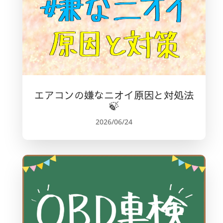
エアコンの嫌なニオイ原因と対処法
🍃
2026/06/24