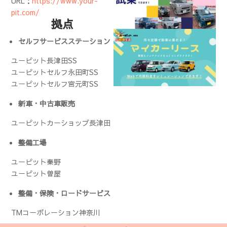
URL：
https://www.your-
pit.com/
拠点
セルフサービスステーション
ユーピット長津田SS
ユーピットセルフ永田町SS
ユーピットセルフ宮元町SS
新車・中古車販売
ユーピットカーショップ長津田
整備工場
ユーピット秦野
ユーピット曽屋
整備・保険・ロードサービス
TMコーポレーション神奈川