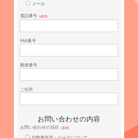
メール
電話番号
（必須）
FAX番号
郵便番号
ご住所
お問い合わせの内容
お問い合わせの項目
（必須）
自動車販売・リースについて