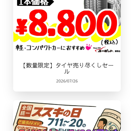
【数量限定】タイヤ売り尽くしセー
ル
2026/07/26