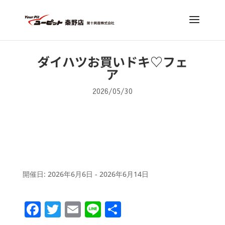
ダイハツお買いドキ♡フェ
ア
2026/05/30
開催日: 2026年6月6日 - 2026年6月14日
F
T
E
Li
共