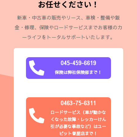
お任せください！
新車・中古車の販売やリース、車検・整備や鈑
金・修理、保険やロードサービスまでお客様のカ
ーライフをトータルサポートいたします。
045-459-6619

保険は弊社保険部まで！
0463-75-6311

ロードサービス（
車が動かな
くなった故障・レッカーけん
引が必要な事故など
）はユー
ピット
曽屋店
まで！