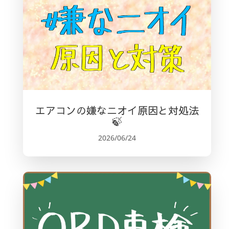
エアコンの嫌なニオイ原因と対処法
🍃
2026/06/24