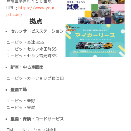
戸塚区平戸町１５０番地
URL：
https://www.your-
pit.com/
拠点
セルフサービスステーション
ユーピット長津田SS
ユーピットセルフ永田町SS
ユーピットセルフ宮元町SS
新車・中古車販売
ユーピットカーショップ長津田
整備工場
ユーピット秦野
ユーピット曽屋
整備・保険・ロードサービス
TMコーポレーション神奈川