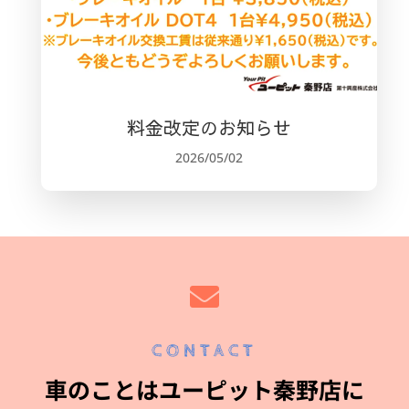
料金改定のお知らせ
2026/05/02

CONTACT
車のことはユーピット秦野店に