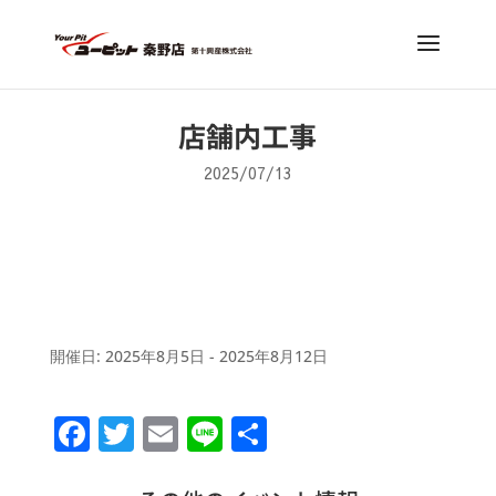
店舗内工事
2025/07/13
開催日: 2025年8月5日 - 2025年8月12日
F
T
E
Li
共
a
w
m
n
有