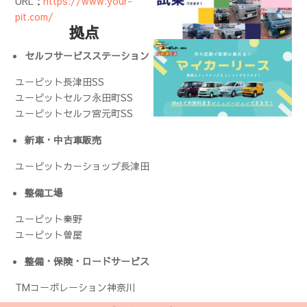
URL：
https://www.your-
pit.com/
拠点
セルフサービスステーション
ユーピット長津田SS
ユーピットセルフ永田町SS
ユーピットセルフ宮元町SS
新車・中古車販売
ユーピットカーショップ長津田
整備工場
ユーピット秦野
ユーピット曽屋
整備・保険・ロードサービス
TMコーポレーション神奈川