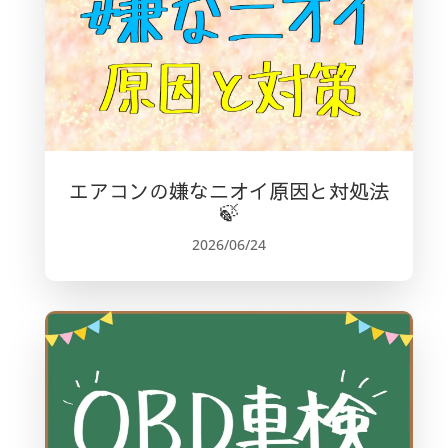
エアコンの嫌なニオイ原因と対処法
🍃
2026/06/24