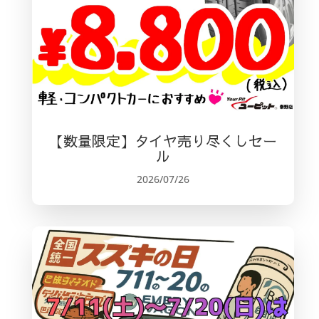
【数量限定】タイヤ売り尽くしセー
ル
2026/07/26